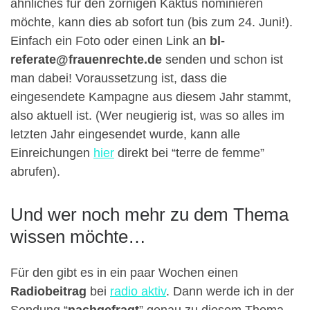
ähnliches für den zornigen Kaktus nominieren
möchte, kann dies ab sofort tun (bis zum 24. Juni!).
Einfach ein Foto oder einen Link an
bl-
referate@frauenrechte.de
senden und schon ist
man dabei! Voraussetzung ist, dass die
eingesendete Kampagne aus diesem Jahr stammt,
also aktuell ist. (Wer neugierig ist, was so alles im
letzten Jahr eingesendet wurde, kann alle
Einreichungen
hier
direkt bei “terre de femme”
abrufen).
Und wer noch mehr zu dem Thema
wissen möchte…
Für den gibt es in ein paar Wochen einen
Radiobeitrag
bei
radio aktiv
. Dann werde ich in der
Sendung “
nachgefragt
” genau zu diesem Thema