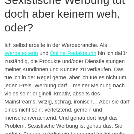
Sexistische Werbung tut
doch aber keinem weh,
oder?
Ich selbst arbeite in der Werbebranche. Als
Werbetexterin
und
Online-Redakteurin
bin ich dafür
zuständig, die Produkte und/oder Dienstleistungen
meiner Kundinnen und Kunden zu verkaufen. Das
tue ich in der Regel gerne, aber ich tue es nicht um
jeden Preis. Werbung darf – meiner Meinung nach –
vieles sein: originell, kreativ, abseits des
Mainstreams, witzig, schräg, ironisch… Aber sie darf
eines nicht sein: verletztend, gemein und
menschenverachtend. Und genau dort liegt das
Problem: Sexistische Werbung ist genau das. Sie
verletzt Frauen, würdigt sie herab und festigt uralte