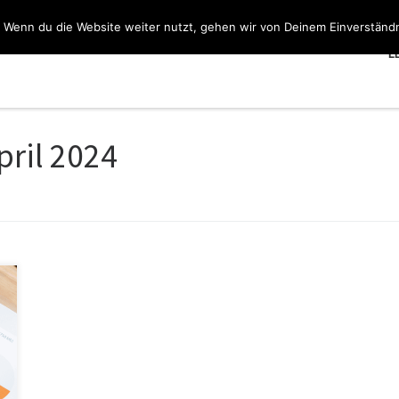
 Wenn du die Website weiter nutzt, gehen wir von Deinem Einverständn
L
pril 2024